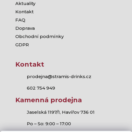
Aktuality
Kontakt
FAQ
Doprava
Obchodní podmínky
GDPR
Kontakt
prodejna@stramis-drinks.cz
602 754 949
Kamenná prodejna
Jaselská 1197/1, Havířov 736 01
Po – So: 9:00 – 17:00