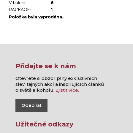
V balení
:
6
PACKAGE
:
1
Položka byla vyprodána…
Přidejte se k nám
Otevřete si obzor plný exkluzivních
slev, tajných akcí a inspirujících článků
o světě alkoholu.
Zjistit více.
Odebírat
Užitečné odkazy