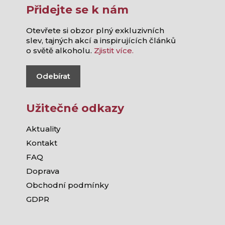
Přidejte se k nám
Otevřete si obzor plný exkluzivních
slev, tajných akcí a inspirujících článků
o světě alkoholu.
Zjistit více.
Odebírat
Užitečné odkazy
Aktuality
Kontakt
FAQ
Doprava
Obchodní podmínky
GDPR