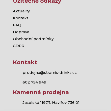
Užitečné odkazy
Aktuality
Kontakt
FAQ
Doprava
Obchodní podmínky
GDPR
Kontakt
prodejna@stramis-drinks.cz
602 754 949
Kamenná prodejna
Jaselská 1197/1, Havířov 736 01