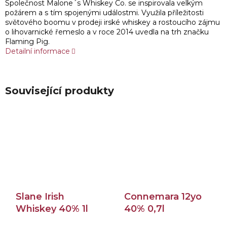
Společnost Malone´s Whiskey Co. se inspirovala velkým
požárem a s tím spojenými událostmi. Využila příležitosti
světového boomu v prodeji irské whiskey a rostoucího zájmu
o lihovarnické řemeslo a v roce 2014 uvedla na trh značku
Flaming Pig.
Detailní informace
Související produkty
Slane Irish
Connemara 12yo
Whiskey 40% 1l
40% 0,7l