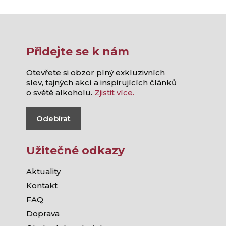
Přidejte se k nám
Otevřete si obzor plný exkluzivních
slev, tajných akcí a inspirujících článků
o světě alkoholu.
Zjistit více.
Odebírat
Užitečné odkazy
Aktuality
Kontakt
FAQ
Doprava