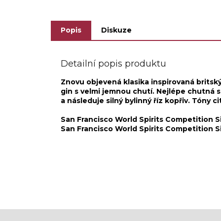
Popis
Diskuze
Detailní popis produktu
Znovu objevená klasika inspirovaná britsk
gin s velmi jemnou chutí. Nejlépe chutná s
a následuje silný bylinný říz kopřiv. Tóny
San Francisco World Spirits Competition S
San Francisco World Spirits Competition S