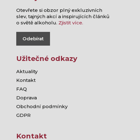
Otevřete si obzor plný exkluzivních
slev, tajných akcí a inspirujících článků
o světě alkoholu.
Zjistit více.
Odebírat
Užitečné odkazy
Aktuality
Kontakt
FAQ
Doprava
Obchodní podmínky
GDPR
Kontakt