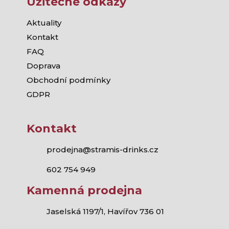
Užitečné odkazy
Aktuality
Kontakt
FAQ
Doprava
Obchodní podmínky
GDPR
Kontakt
prodejna@stramis-drinks.cz
602 754 949
Kamenná prodejna
Jaselská 1197/1, Havířov 736 01