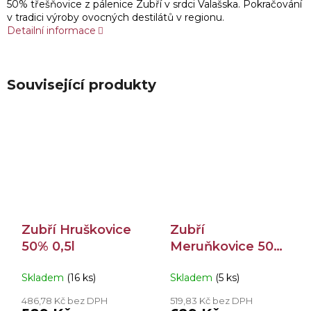
50% třešňovice z pálenice Zubří v srdci Valašska. Pokračování
v tradici výroby ovocných destilátů v regionu.
Detailní informace
Související produkty
Zubří Hruškovice
Zubří
50% 0,5l
Meruňkovice 50%
0,5l
Skladem
(16 ks)
Skladem
(5 ks)
486,78 Kč bez DPH
519,83 Kč bez DPH