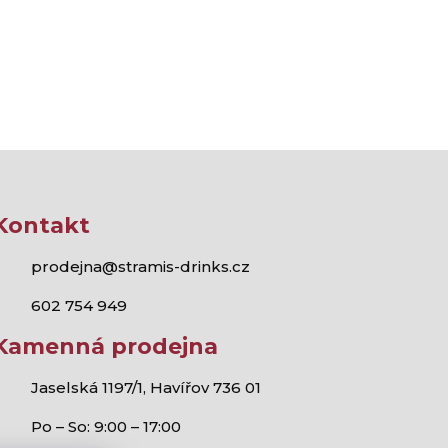
Kontakt
prodejna@stramis-drinks.cz
602 754 949
Kamenná prodejna
Jaselská 1197/1, Havířov 736 01
Po – So: 9:00 – 17:00