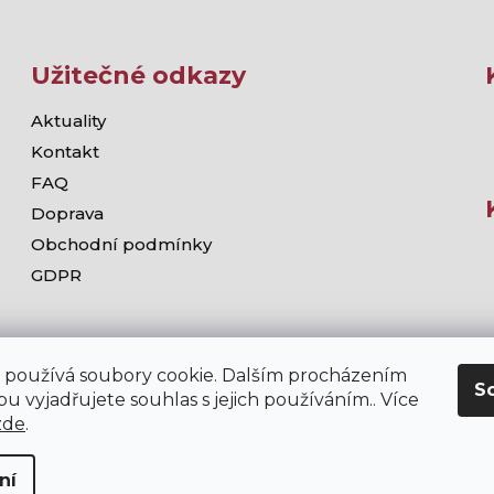
Užitečné odkazy
Aktuality
Kontakt
FAQ
Doprava
Obchodní podmínky
GDPR
 používá soubory cookie. Dalším procházením
S
u vyjadřujete souhlas s jejich používáním.. Více
zde
.
ní