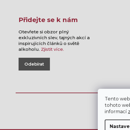
Přidejte se k nám
Otevřete si obzor plný
exkluzivních slev, tajných akcí a
inspirujících článků o světě
alkoholu.
Zjistit více.
Odebírat
Tento web
tohoto web
informací
Nastave