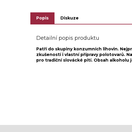
borovi
Popis
Diskuze
Detailní popis produktu
Patří do skupiny konzumních lihovin. Nejp
zkušeností i vlastní přípravy polotovarů. N
pro tradiční slovácké pití. Obsah alkoholu j