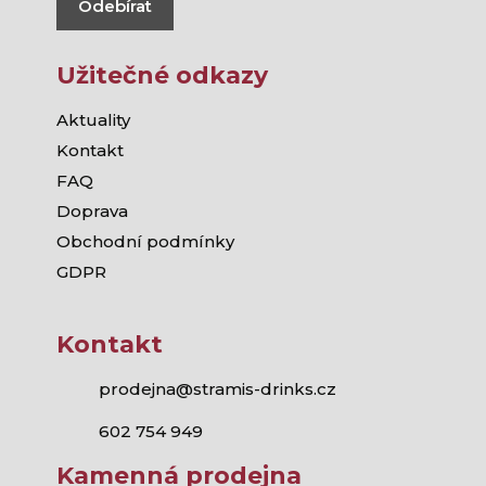
Odebírat
Užitečné odkazy
Aktuality
Kontakt
FAQ
Doprava
Obchodní podmínky
GDPR
Kontakt
prodejna@stramis-drinks.cz
602 754 949
Kamenná prodejna