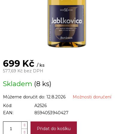
699 Kč
/ ks
577,69 Kč bez DPH
Měrná
Skladem
(8 ks)
cena:
Můžeme doručit do:
12.8.2026
Možnosti doručení
Kód:
A2526
EAN:
8594053940427
Přidat do košíku