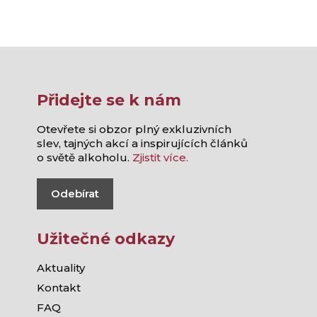
Přidejte se k nám
Otevřete si obzor plný exkluzivních
slev, tajných akcí a inspirujících článků
o světě alkoholu.
Zjistit více.
Odebírat
Užitečné odkazy
Aktuality
Kontakt
FAQ