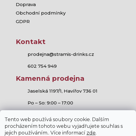
Doprava
Obchodní podmínky
GDPR
Kontakt
prodejna@stramis-drinks.cz
602 754 949
Kamenná prodejna
Jaselská 1197/1, Havířov 736 01
Po – So: 9:00 – 17:00
Tento web používá soubory cookie. Dalším
procházením tohoto webu vyjadřujete souhlas s
jejich používáním.. Více informací
zde
.