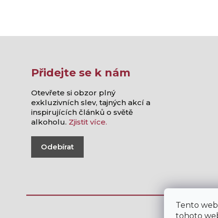
Přidejte se k nám
Otevřete si obzor plný
exkluzivních slev, tajných akcí a
inspirujících článků o světě
alkoholu.
Zjistit více.
Odebírat
Tento web
tohoto web