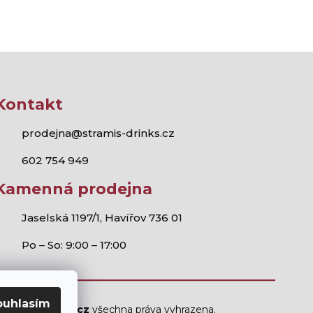
Kontakt
prodejna@stramis-drinks.cz
602 754 949
Kamenná prodejna
Jaselská 1197/1, Havířov 736 01
Po – So: 9:00 – 17:00
ouhlasím
Stramis.cz
všechna práva vyhrazena.