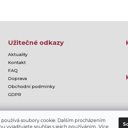
Užitečné odkazy
Aktuality
Kontakt
FAQ
Doprava
Obchodní podmínky
GDPR
 používá soubory cookie. Dalším procházením
S
u vyjadřujete souhlas s jejich používáním.. Více