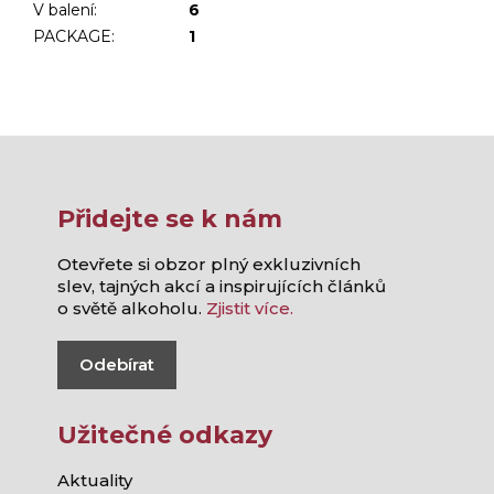
V balení
:
6
PACKAGE
:
1
Přidejte se k nám
Otevřete si obzor plný exkluzivních
slev, tajných akcí a inspirujících článků
o světě alkoholu.
Zjistit více.
Odebírat
Užitečné odkazy
Aktuality