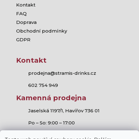
Kontakt
FAQ
Doprava
Obchodní podmínky
GDPR
Kontakt
prodejna@stramis-drinks.cz
602 754 949
Kamenná prodejna
Jaselská 1197/1, Havířov 736 01
Po – So: 9:00 – 17:00