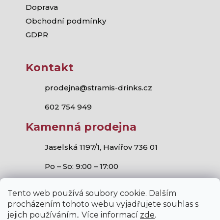
Doprava
Obchodní podmínky
GDPR
Kontakt
prodejna@stramis-drinks.cz
602 754 949
Kamenná prodejna
Jaselská 1197/1, Havířov 736 01
Po – So: 9:00 – 17:00
Tento web používá soubory cookie. Dalším
procházením tohoto webu vyjadřujete souhlas s
jejich používáním.. Více informací
zde
.