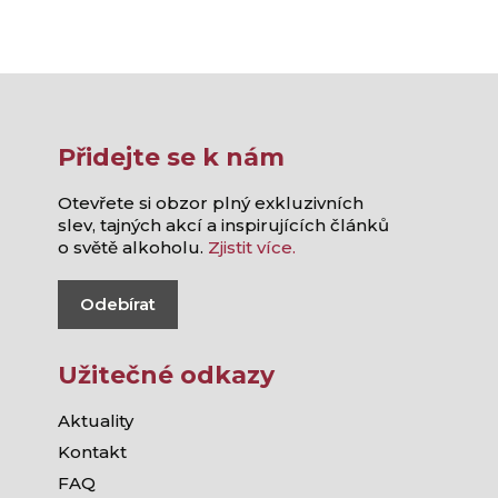
Přidejte se k nám
Otevřete si obzor plný exkluzivních
slev, tajných akcí a inspirujících článků
o světě alkoholu.
Zjistit více.
Odebírat
Užitečné odkazy
Aktuality
Kontakt
FAQ