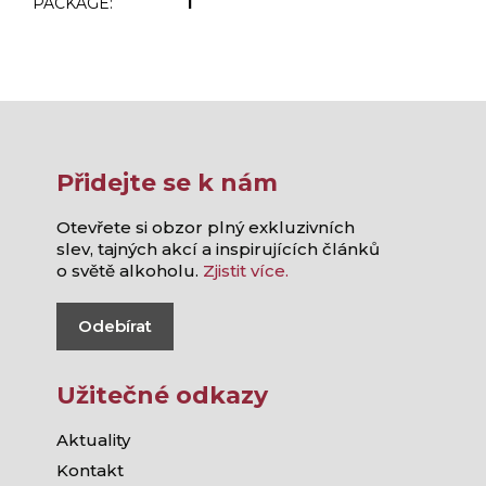
PACKAGE
:
1
Přidejte se k nám
Otevřete si obzor plný exkluzivních
slev, tajných akcí a inspirujících článků
o světě alkoholu.
Zjistit více.
Odebírat
Užitečné odkazy
Aktuality
Kontakt