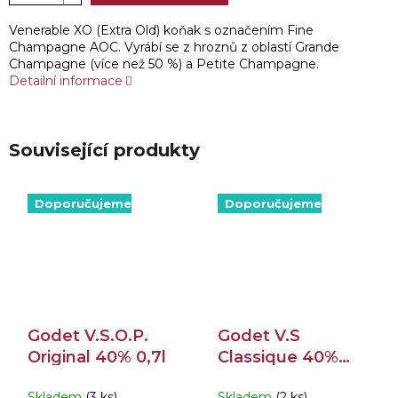
Venerable XO (Extra Old) koňak s označením Fine
Champagne AOC. Vyrábí se z hroznů z oblastí Grande
Champagne (více než 50 %) a Petite Champagne.
Detailní informace
Související produkty
Doporučujeme
Doporučujeme
Godet V.S.O.P.
Godet V.S
Original 40% 0,7l
Classique 40%
0,7l
Skladem
(3 ks)
Skladem
(2 ks)