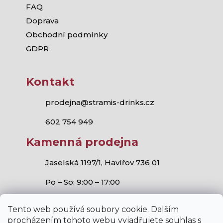
FAQ
Doprava
Obchodní podmínky
GDPR
Kontakt
prodejna@stramis-drinks.cz
602 754 949
Kamenná prodejna
Jaselská 1197/1, Havířov 736 01
Po – So: 9:00 – 17:00
Tento web používá soubory cookie. Dalším
procházením tohoto webu vyjadřujete souhlas s