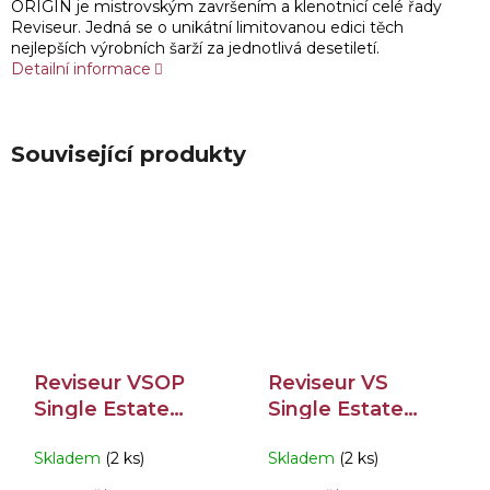
ORIGIN je mistrovským završením a klenotnicí celé řady
Reviseur. Jedná se o unikátní limitovanou edici těch
nejlepších výrobních šarží za jednotlivá desetiletí.
Detailní informace
Související produkty
Reviseur VSOP
Reviseur VS
Single Estate
Single Estate
Cognac 40% 0,7l
Cognac 40% 0,7l
Skladem
(2 ks)
Skladem
(2 ks)