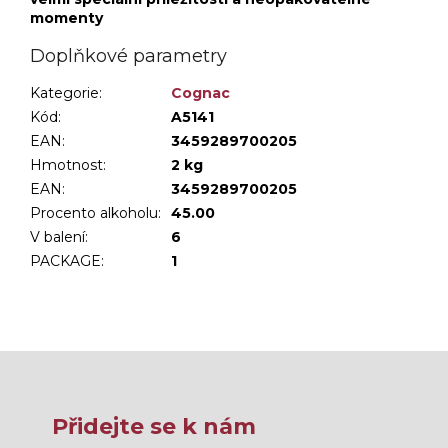
momenty
Doplňkové parametry
Kategorie
:
Cognac
Kód:
A5141
EAN:
3459289700205
Hmotnost
:
2 kg
EAN
:
3459289700205
Procento alkoholu
:
45.00
V balení
:
6
PACKAGE
:
1
Přidejte se k nám