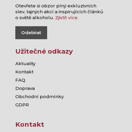
Otevřete si obzor plný exkluzivních
slev, tajných akcí a inspirujících článků
o světě alkoholu.
Zjistit více.
Odebírat
Užitečné odkazy
Aktuality
Kontakt
FAQ
Doprava
Obchodní podmínky
GDPR
Kontakt