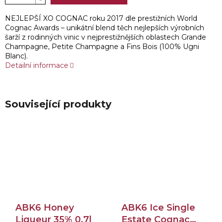
NEJLEPŠÍ XO COGNAC roku 2017 dle prestižních World
Cognac Awards – unikátní blend těch nejlepších výrobních
šarží z rodinných vinic v nejprestižnějších oblastech Grande
Champagne, Petite Champagne a Fins Bois (100% Ugni
Blanc).
Detailní informace
Související produkty
ABK6 Honey
ABK6 Ice Single
Liqueur 35% 0,7l
Estate Cognac