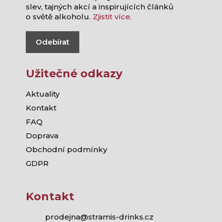
slev, tajných akcí a inspirujících článků
o světě alkoholu.
Zjistit více.
Odebírat
Užitečné odkazy
Aktuality
Kontakt
FAQ
Doprava
Obchodní podmínky
GDPR
Kontakt
prodejna@stramis-drinks.cz