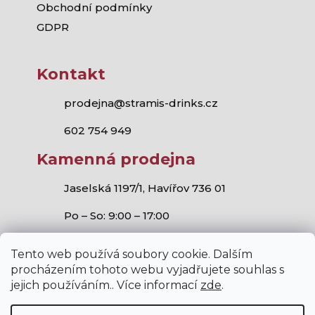
Obchodní podmínky
GDPR
Kontakt
prodejna@stramis-drinks.cz
602 754 949
Kamenná prodejna
Jaselská 1197/1, Havířov 736 01
Po – So: 9:00 – 17:00
Tento web používá soubory cookie. Dalším
procházením tohoto webu vyjadřujete souhlas s
jejich používáním.. Více informací
zde
.
Stramis.cz
všechna práva vyhrazena.