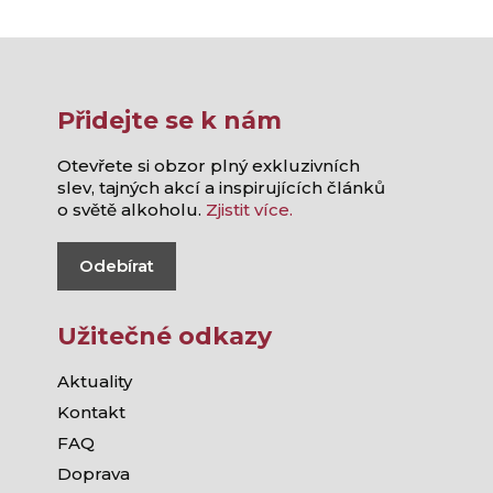
Přidejte se k nám
Otevřete si obzor plný exkluzivních
slev, tajných akcí a inspirujících článků
o světě alkoholu.
Zjistit více.
Odebírat
Užitečné odkazy
Aktuality
Kontakt
FAQ
Doprava