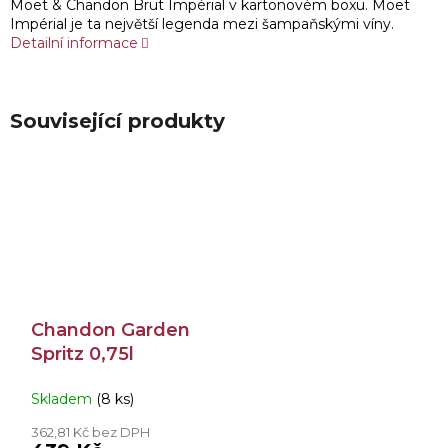
Moët & Chandon Brut Impérial v kartonovém boxu. Moët
Impérial je ta největší legenda mezi šampaňskými víny.
Detailní informace
Související produkty
Chandon Garden
Spritz 0,75l
Skladem
(8 ks)
362,81 Kč bez DPH