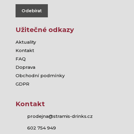
Odebírat
Užitečné odkazy
Aktuality
Kontakt
FAQ
Doprava
Obchodní podmínky
GDPR
Kontakt
prodejna@stramis-drinks.cz
602 754 949