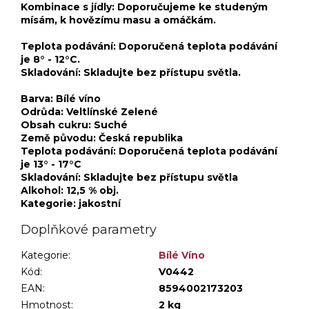
Kombinace s jídly: Doporučujeme ke studeným
mísám, k hovězímu masu a omáčkám.
Teplota podávání: Doporučená teplota podávání
je 8° - 12°C.
Skladování: Skladujte bez přístupu světla.
Barva: Bílé víno
Odrůda: Veltlínské Zelené
Obsah cukru: Suché
Země původu: Česká republika
Teplota podávání: Doporučená teplota podávání
je 13° - 17°C
Skladování: Skladujte bez přístupu světla
Alkohol: 12,5 % obj.
Kategorie: jakostní
Doplňkové parametry
Kategorie
:
Bílé Víno
Kód:
V0442
EAN:
8594002173203
Hmotnost
:
2 kg