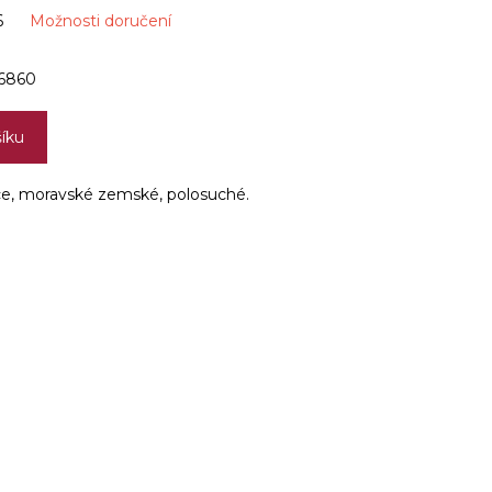
6
Možnosti doručení
6860
šíku
ce, moravské zemské , polosuché .