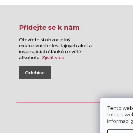
Přidejte se k nám
Otevřete si obzor plný
exkluzivních slev, tajných akcí a
inspirujících článků o světě
alkoholu.
Zjistit více.
Odebírat
Tento web
tohoto web
informací