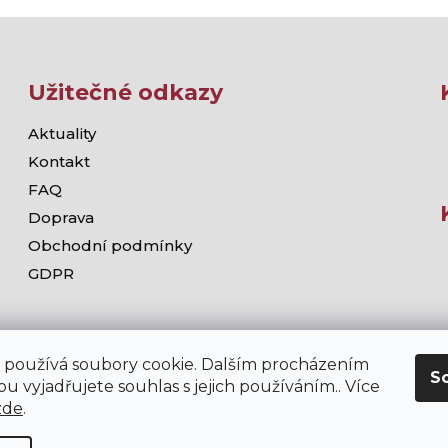
Užitečné odkazy
Aktuality
Kontakt
FAQ
Doprava
Obchodní podmínky
GDPR
 používá soubory cookie. Dalším procházením
S
u vyjadřujete souhlas s jejich používáním.. Více
zde
.