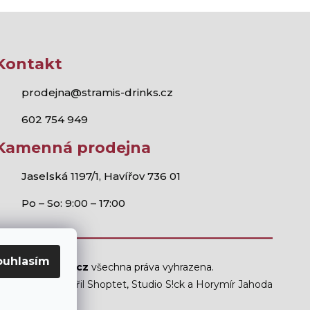
Kontakt
prodejna@stramis-drinks.cz
602 754 949
Kamenná prodejna
Jaselská 1197/1, Havířov 736 01
Po – So: 9:00 – 17:00
ouhlasím
Stramis.cz
všechna práva vyhrazena.
Vytvořil Shoptet
,
Studio S!ck
a
Horymír Jahoda