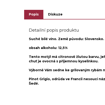
Popis
Diskuze
Detailní popis produktu
Suché bílé víno. Země původu: Slovensko.
obsah alkoholu: 12,5%
Tento motýl má citronově žlutou barvu, je
chuť je ovocná s příjemnou kyselinkou.
Výborně Vám sedne ke grilovaným rybám 
Pinot Grigio, odrůda ve Francii nesoucí n
Šedé.