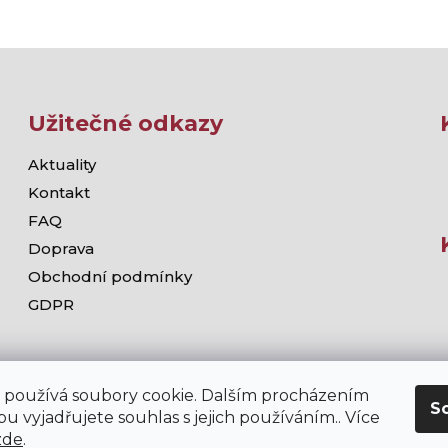
Užitečné odkazy
Aktuality
Kontakt
FAQ
Doprava
Obchodní podmínky
GDPR
 používá soubory cookie. Dalším procházením
S
u vyjadřujete souhlas s jejich používáním.. Více
zde
.