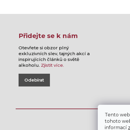
Přidejte se k nám
Otevřete si obzor plný
exkluzivních slev, tajných akcí a
inspirujících článků o světě
alkoholu.
Zjistit více.
Odebírat
Tento web
tohoto web
informací