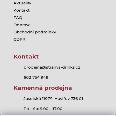
Aktuality
Kontakt
FAQ
Doprava
Obchodní podmínky
GDPR
Kontakt
prodejna@stramis-drinks.cz
602 754 949
Kamenná prodejna
Jaselská 1197/1, Havířov 736 01
Po – So: 9:00 – 17:00