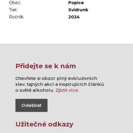
Obec
:
Popice
Trať
:
Svidrunk
Ročník
:
2024
Přidejte se k nám
Otevřete si obzor plný exkluzivních
slev, tajných akcí a inspirujících článků
o světě alkoholu.
Zjistit více.
Odebírat
Užitečné odkazy