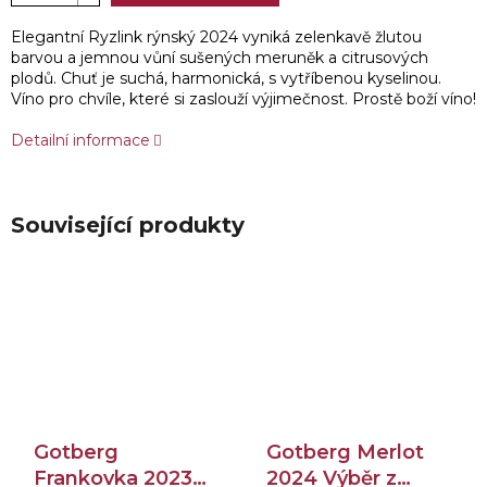
Elegantní Ryzlink rýnský 2024 vyniká zelenkavě žlutou
barvou a jemnou vůní sušených meruněk a citrusových
plodů. Chuť je suchá, harmonická, s vytříbenou kyselinou.
Víno pro chvíle, které si zaslouží výjimečnost. Prostě boží víno!
Detailní informace
Související produkty
Gotberg
Gotberg Merlot
Frankovka 2023
2024 Výběr z