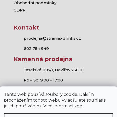
Obchodní podmínky
GDPR
Kontakt
prodejna@stramis-drinks.cz
602 754 949
Kamenná prodejna
Jaselská 1197/1, Havířov 736 01
Po – So: 9:00 – 17:00
Tento web používá soubory cookie. Dalším
procházením tohoto webu vyjadřujete souhlas s
jejich používáním.. Více informací
zde
.
Stramis.cz
všechna práva vyhrazena.