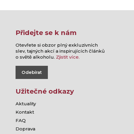
Přidejte se k nám
Otevřete si obzor plný exkluzivních
slev, tajných akcí a inspirujících článků
o světě alkoholu.
Zjistit více.
Odebírat
Užitečné odkazy
Aktuality
Kontakt
FAQ
Doprava