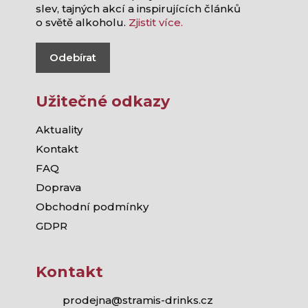
slev, tajných akcí a inspirujících článků
o světě alkoholu.
Zjistit více.
Odebírat
Užitečné odkazy
Aktuality
Kontakt
FAQ
Doprava
Obchodní podmínky
GDPR
Kontakt
prodejna@stramis-drinks.cz