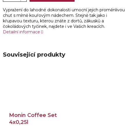
Vypražení do lahodné dokonalosti umocní jejich proměnlivou
chuť s mírně kouřovým nádechem. Stejně tak jako i
křupavou texturu, kterou znáte z dortů, zákusků a
čokoládových tyčinek, najdete i ve Vašich kreacích.
Detailní informace
Související produkty
Monin Coffee Set
4x0,25l