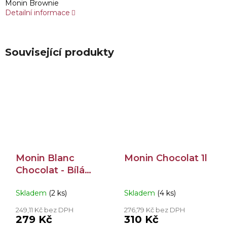
Monin Brownie
Detailní informace
Související produkty
Monin Blanc
Monin Chocolat 1l
Chocolat - Bílá
Čokoláda 0,7l
Skladem
(2 ks)
Skladem
(4 ks)
249,11 Kč bez DPH
276,79 Kč bez DPH
279 Kč
310 Kč