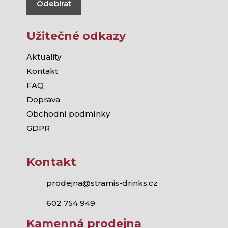
Odebírat
Užitečné odkazy
Aktuality
Kontakt
FAQ
Doprava
Obchodní podmínky
GDPR
Kontakt
prodejna@stramis-drinks.cz
602 754 949
Kamenná prodejna