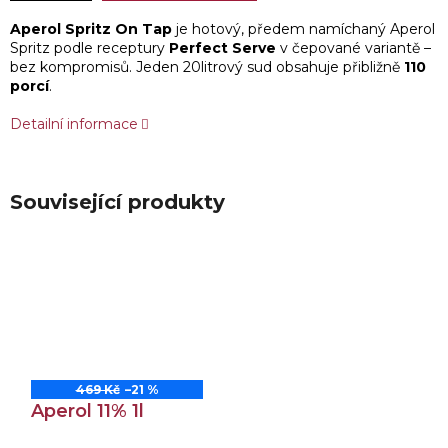
Aperol Spritz On Tap
je hotový, předem namíchaný Aperol
Spritz podle receptury
Perfect Serve
v čepované variantě –
bez kompromisů. Jeden 20litrový sud obsahuje přibližně
110
porcí
.
Detailní informace
Související produkty
469 Kč
–21 %
Aperol 11% 1l