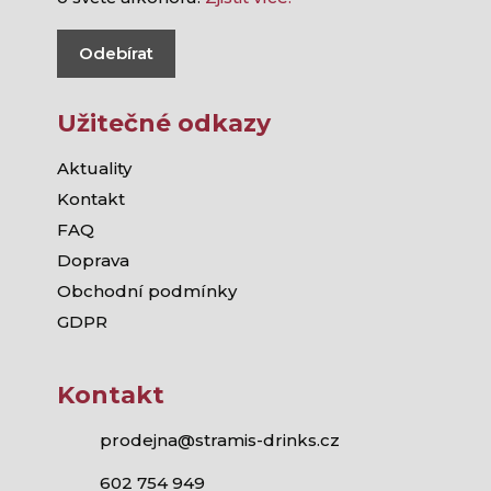
Odebírat
Užitečné odkazy
Aktuality
Kontakt
FAQ
Doprava
Obchodní podmínky
GDPR
Kontakt
prodejna@stramis-drinks.cz
602 754 949