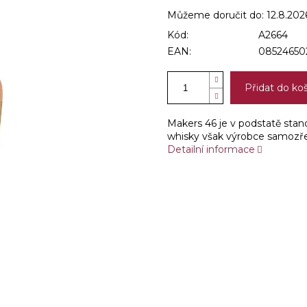
Můžeme doručit do:
12.8.202
Kód:
A2664
EAN:
08524650
Přidat do ko
Makers 46 je v podstatě stan
whisky však výrobce samozř
Detailní informace