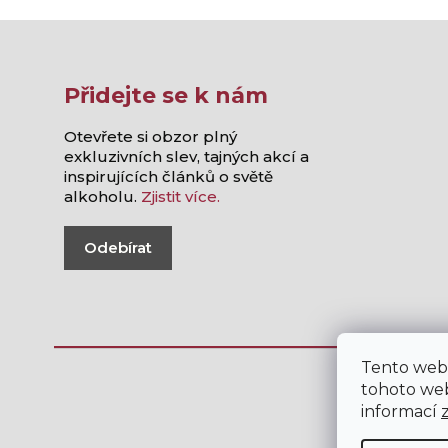
Přidejte se k nám
Otevřete si obzor plný
exkluzivních slev, tajných akcí a
inspirujících článků o světě
alkoholu.
Zjistit více.
Odebírat
Tento web
tohoto web
informací