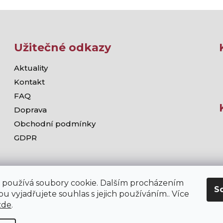
Užitečné odkazy
Aktuality
Kontakt
FAQ
Doprava
Obchodní podmínky
GDPR
 používá soubory cookie. Dalším procházením
S
u vyjadřujete souhlas s jejich používáním.. Více
zde
.