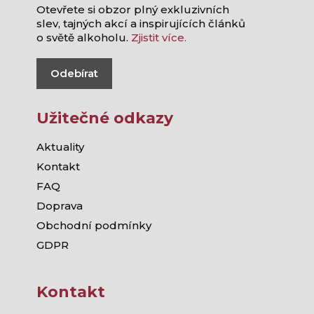
Otevřete si obzor plný exkluzivních
slev, tajných akcí a inspirujících článků
o světě alkoholu.
Zjistit více.
Odebírat
Užitečné odkazy
Aktuality
Kontakt
FAQ
Doprava
Obchodní podmínky
GDPR
Kontakt