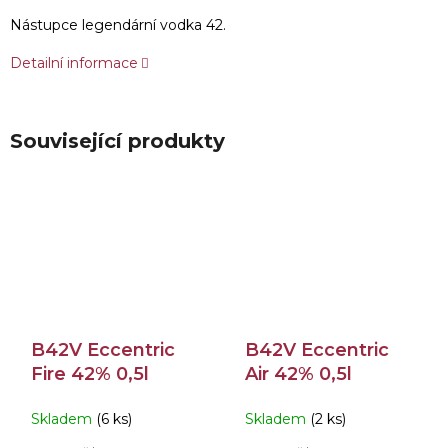
Nástupce legendární vodka 42.
Detailní informace
Související produkty
B42V Eccentric
B42V Eccentric
Fire 42% 0,5l
Air 42% 0,5l
Skladem
(6 ks)
Skladem
(2 ks)