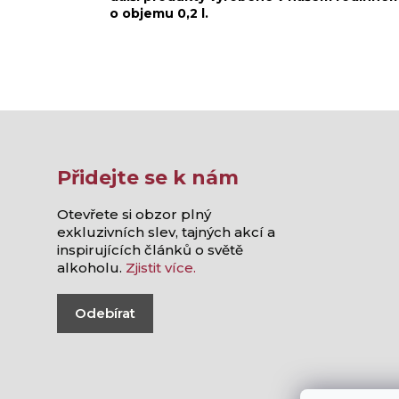
o objemu 0,2 l.
Přidejte se k nám
Otevřete si obzor plný
exkluzivních slev, tajných akcí a
inspirujících článků o světě
alkoholu.
Zjistit více.
Odebírat