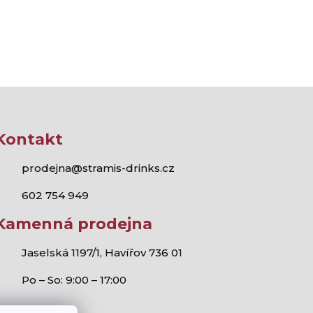
Kontakt
prodejna@stramis-drinks.cz
602 754 949
Kamenná prodejna
Jaselská 1197/1, Havířov 736 01
Po – So: 9:00 – 17:00