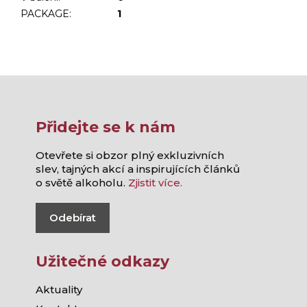
PACKAGE
:
1
Přidejte se k nám
Otevřete si obzor plný exkluzivních
slev, tajných akcí a inspirujících článků
o světě alkoholu.
Zjistit více.
Odebírat
Užitečné odkazy
Aktuality