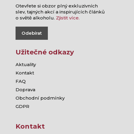
Otevřete si obzor plný exkluzivních
slev, tajných akcí a inspirujících článků
o světě alkoholu.
Zjistit více.
Odebírat
Užitečné odkazy
Aktuality
Kontakt
FAQ
Doprava
Obchodní podmínky
GDPR
Kontakt