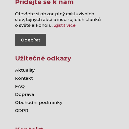
Přidejte se k nám
Otevřete si obzor plný exkluzivních
slev, tajných akcí a inspirujících článků
o světě alkoholu.
Zjistit více.
Odebírat
Užitečné odkazy
Aktuality
Kontakt
FAQ
Doprava
Obchodní podmínky
GDPR