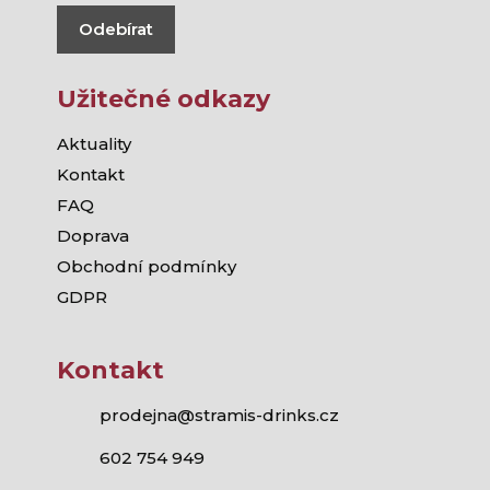
Odebírat
Užitečné odkazy
Aktuality
Kontakt
FAQ
Doprava
Obchodní podmínky
GDPR
Kontakt
prodejna@stramis-drinks.cz
602 754 949