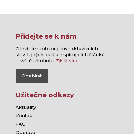
Přidejte se k nám
Otevřete si obzor plný exkluzivních
slev, tajných akcí a inspirujících článků
o světě alkoholu.
Zjistit více.
Odebírat
Užitečné odkazy
Aktuality
Kontakt
FAQ
Doprava