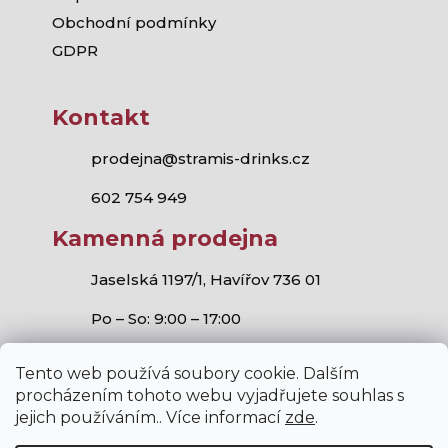
Obchodní podmínky
GDPR
Kontakt
prodejna@stramis-drinks.cz
602 754 949
Kamenná prodejna
Jaselská 1197/1, Havířov 736 01
Po – So: 9:00 – 17:00
Tento web používá soubory cookie. Dalším
procházením tohoto webu vyjadřujete souhlas s
jejich používáním.. Více informací
zde
.
Stramis.cz
všechna práva vyhrazena.